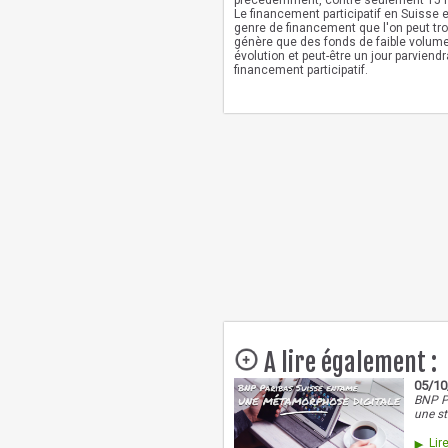
précédemment, contre seulement 15 re
Le financement participatif en Suisse 
genre de financement que l'on peut tro
génère que des fonds de faible volume. 
évolution et peut-être un jour parviend
financement participatif.
A lire également :
05/10
BNP Pa
une st
Lire