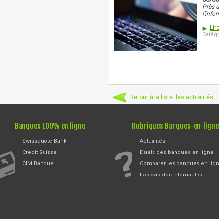
Près d
l’info
Lire
Catégo
Retour à la liste des actualités
Banques 100% en ligne
Rubriques Banques-en-ligne
Swissquote Bank
Actualités
Credit Suisse
Duels des banques en ligne
CIM Banque
Comparer les banques en lig
Les avis des internautes