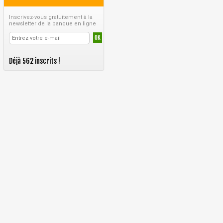
Inscrivez-vous gratuitement à la
newsletter de la banque en ligne
Déjà 562 inscrits !