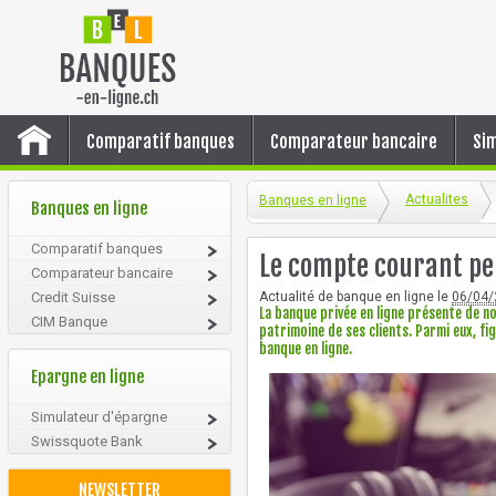
Comparatif banques
Comparateur bancaire
Sim
Actualites
Banques en ligne
Banques en ligne
Comparatif banques
Le compte courant pe
Comparateur bancaire
Credit Suisse
Actualité de banque en ligne le
06/04/
La banque privée en ligne présente de 
CIM Banque
patrimoine de ses clients. Parmi eux, fi
banque en ligne.
Epargne en ligne
Simulateur d'épargne
Swissquote Bank
NEWSLETTER