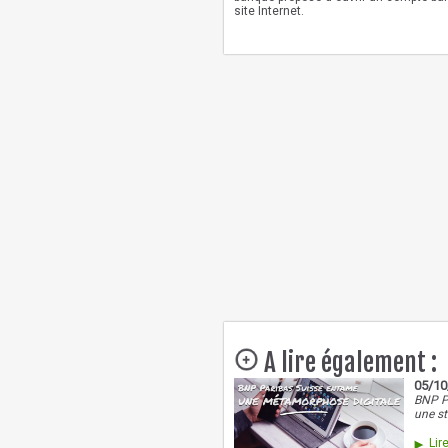
site Internet.
A lire également :
05/10
BNP Pa
une st
Lire