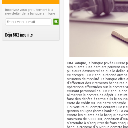
Inscrivez-vous gratuitement à la
newsletter de la banque en ligne
Déjà 562 inscrits !
CIM Banque, la banque privée Suisse 
ses clients. Ces derniers peuvent en
plusieurs devises telles que le dollar U
ce compte, CIM Banque répond aux beso
situation de mobilité. La banque offre 
d'effectuer des virements bancaires d
opérations effectuées sur le compte v
courant personnel de CIM Banque consi
alimenter le compte de dépôt. Il est int
faire des dépôts à terme s'ils le souh
carte de crédit ou une carte prépayée. 
L'ouverture du compte courant CIM Ban
gestion en ligne (home banking). La ca
contre les clients de la banque devro
minimum de 5000 CHF, condition d'ouv
s'attendre à s'acquitter de frais chaq
banque propose d'ouvrir un compte ban