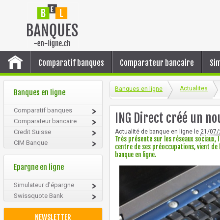
Comparatif banques
Comparateur bancaire
Sim
Actualites
Banques en ligne
Banques en ligne
Comparatif banques
ING Direct créé un no
Comparateur bancaire
Credit Suisse
Actualité de banque en ligne le
21/07/
Très présente sur les réseaux sociaux, I
CIM Banque
centre de ses préoccupations, vient de 
banque en ligne.
Epargne en ligne
Simulateur d'épargne
Swissquote Bank
NEWSLETTER