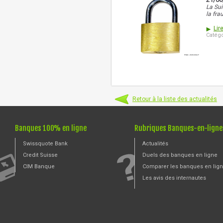
La Sui
la fra
Lire
Catégo
Retour à la liste des actualités
Banques 100% en ligne
Rubriques Banques-en-ligne
Swissquote Bank
Actualités
Credit Suisse
Duels des banques en ligne
CIM Banque
Comparer les banques en lig
Les avis des internautes