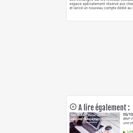
espace spécialement réservé aux client
et lancé un nouveau compte dédié au 
A lire également :
05/10
BNP Pa
une st
Lire