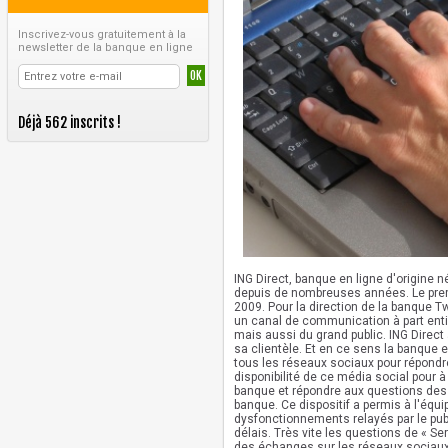
Inscrivez-vous gratuitement à la
newsletter de la banque en ligne
Déjà 562 inscrits !
ING Direct, banque en ligne d'origine 
depuis de nombreuses années. Le prem
2009. Pour la direction de la banque T
un canal de communication à part enti
mais aussi du grand public. ING Direct
sa clientèle. Et en ce sens la banque e
tous les réseaux sociaux pour répondre 
disponibilité de ce média social pour à 
banque et répondre aux questions des c
banque. Ce dispositif a permis à l'équ
dysfonctionnements relayés par le publ
délais. Très vite les questions de « Se
des échanges sur les réseaux sociaux 